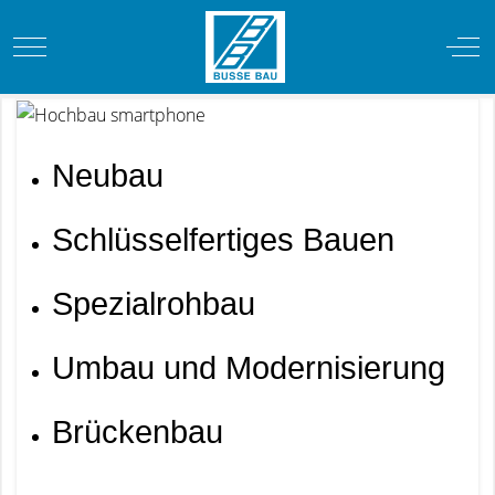
Mobile Menu Toggle
Off-
Neubau
Schlüsselfertiges Bauen
Spezialrohbau
Umbau und Modernisierung
Brückenbau